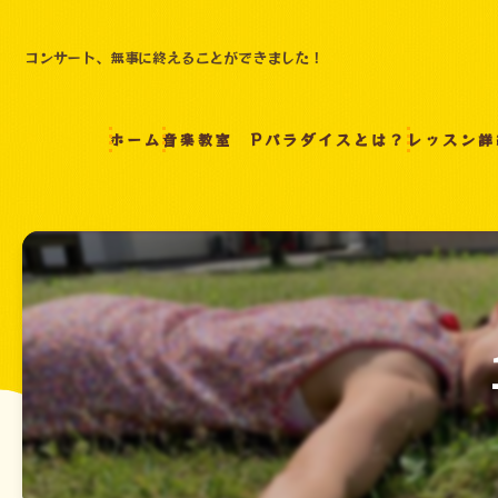
コンサート、無事に終えることができました！
ホーム
音楽教室 Pパラダイスとは？
レッスン詳