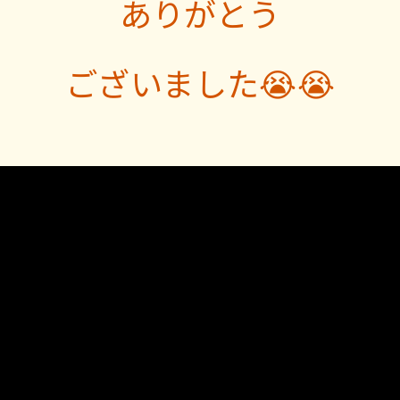
ありがとう
ございました😭😭