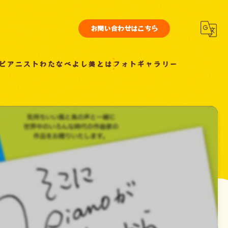
お問い合わせはこちら
ピアニストわたなべよし美とは
フォトギャラリー
。