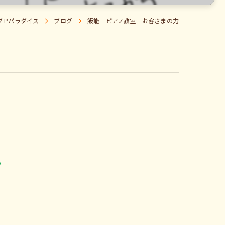
 Pパラダイス
ブログ
飯能 ピアノ教室 お客さまの力
。