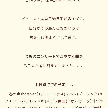
ピアニストは自己満足系が多すぎる。
自分がその最たるものなので
気をつけるようにしてます。
今度のコンサートで演奏する曲を
昨日また差し替えてしまった。。。
本日時点での予定曲は
春の声short ver.(J.シュトラウス)ワルツ(プーランク)メ
ヌエット(パデレフスキ)スラブ舞曲(ドボルザーク)ゴリウ
ォークのケークウォーク(ドビュッシー)首里城での舞踏