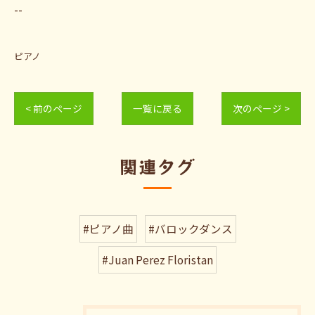
--
ピアノ
< 前のページ
一覧に戻る
次のページ >
関連タグ
#ピアノ曲
#バロックダンス
#Juan Perez Floristan