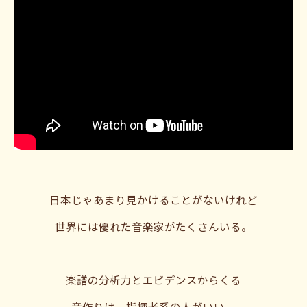
日本じゃあまり見かけることがないけれど
世界には優れた音楽家がたくさんいる。
楽譜の分析力とエビデンスからくる
音作りは、指揮者系の人がいい。