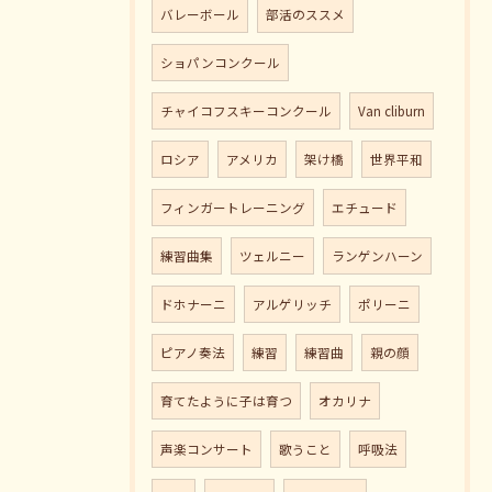
バレーボール
部活のススメ
ショパンコンクール
チャイコフスキーコンクール
Van cliburn
ロシア
アメリカ
架け橋
世界平和
フィンガートレーニング
エチュード
練習曲集
ツェルニー
ランゲンハーン
ドホナーニ
アルゲリッチ
ポリーニ
ピアノ奏法
練習
練習曲
親の顔
育てたように子は育つ
オカリナ
声楽コンサート
歌うこと
呼吸法