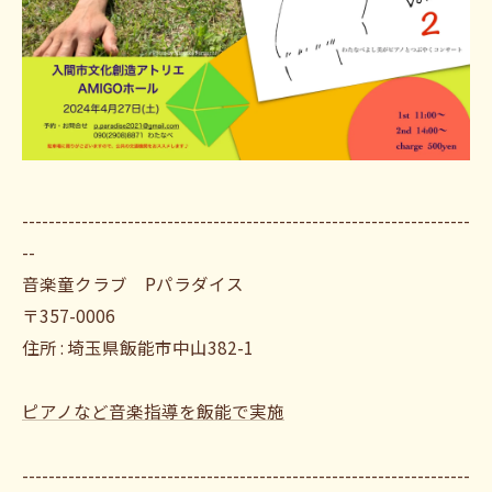
--------------------------------------------------------------------
--
音楽童クラブ Pパラダイス
〒357-0006
住所 : 埼玉県飯能市中山382-1
ピアノなど音楽指導を飯能で実施
--------------------------------------------------------------------