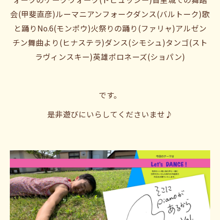
会(甲斐直彦)ルーマニアンフォークダンス(バルトーク)歌
と踊りNo.6(モンポウ)火祭りの踊り(ファリャ)アルゼン
チン舞曲より(ヒナステラ)ダンス(シモシュ)タンゴ(スト
ラヴィンスキー)英雄ポロネーズ(ショパン)
です。
是非遊びにいらしてくださいませ♪