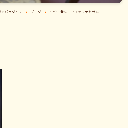
 Pパラダイス
ブログ
寸勁 発勁 でフォルテを出す。