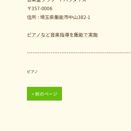
〒357-0006
住所 : 埼玉県飯能市中山382-1
ピアノなど音楽指導を飯能で実施
---------------------------------------------------------
ピアノ
< 前のページ