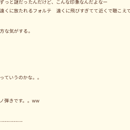
ずっと謎だったんだけど、こんな印象なんだよなー
遠くに放たれるフォルテ 遠くに飛びすぎてて近くで聴こえ
方な気がする。
っていうのかな。。
ノ弾きです。。ww
-------------