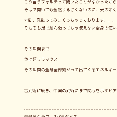
こう言うフォルテって聞いたことがなかったから
そばで聞いても全然うるさくないのに、光の如く
寸勁、発勁ってみまくっちゃっております。。。
そもそも足で踏ん張ってちゃ使えない全身の使い
その瞬間まで
体は超リラックス
その瞬間の全身全部繋がって出てくるエネルギー
古武術に続き、中国の武術にまで関心を示すピア
---------------------------------------------------------
音楽童クラブ Pパラダイス