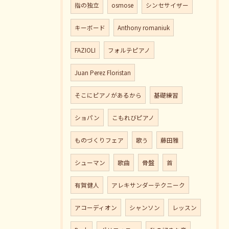
指の独立
osmose
シンセサイザー
キーボード
Anthony romaniuk
FAZIOLI
フォルテピアノ
Juan Perez Floristan
そこにピアノがあるから
基礎練習
ショパン
こもれびピアノ
ものづくりフェア
歌う
藤田雅
シューマン
歌曲
骨盤
首
有賀健人
アレキサンダーテクニーク
アコーディオン
シャンソン
レッスン