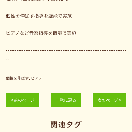
個性を伸ばす指導を飯能で実施
ピアノなど音楽指導を飯能で実施
--------------------------------------------------------------------
--
個性を伸ばす
ピアノ
< 前のページ
一覧に戻る
次のページ >
関連タグ