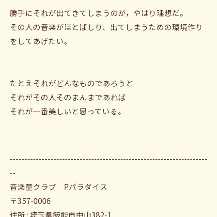
勝手にそれが出てきてしまうのが，やはり理想だ。
その人の音楽がほとばしり、出てしまうための環境作り
をしてあげたい。
たとえそれがどんなものであろうと
それがその人そのまんまであれば
それが一番美しいと思っている。
--------------------------------------------------------------------
--
音楽童クラブ Pパラダイス
〒357-0006
住所 : 埼玉県飯能市中山382-1