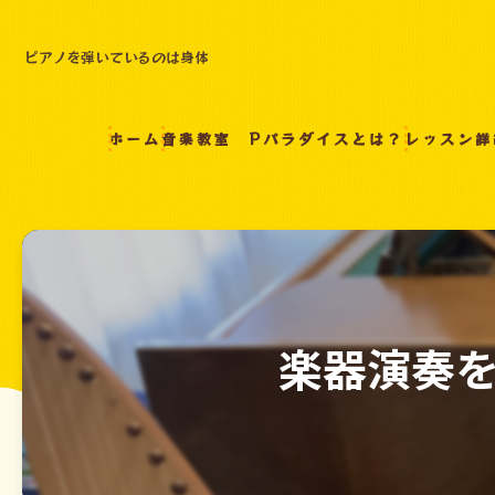
ピアノを弾いているのは身体
ホーム
音楽教室 Pパラダイスとは？
レッスン詳
楽器演奏