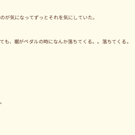
。
のが気になってずっとそれを気にしていた。
ても、裾がペダルの時になんか落ちてくる。。落ちてくる。
。