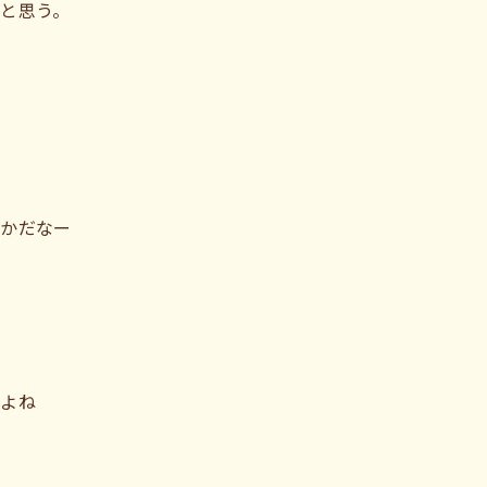
と思う。
るかだなー
だよね