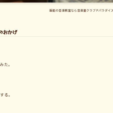
飯能の音楽教室なら音楽童クラブ Pパラダイ
のおかげ
みた。
にする。