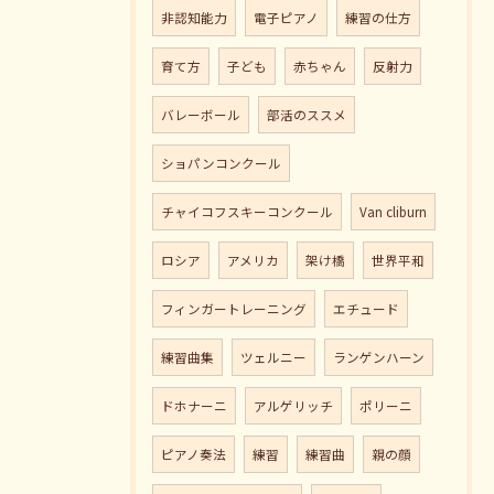
非認知能力
電子ピアノ
練習の仕方
育て方
子ども
赤ちゃん
反射力
バレーボール
部活のススメ
ショパンコンクール
チャイコフスキーコンクール
Van cliburn
ロシア
アメリカ
架け橋
世界平和
フィンガートレーニング
エチュード
練習曲集
ツェルニー
ランゲンハーン
ドホナーニ
アルゲリッチ
ポリーニ
ピアノ奏法
練習
練習曲
親の顔