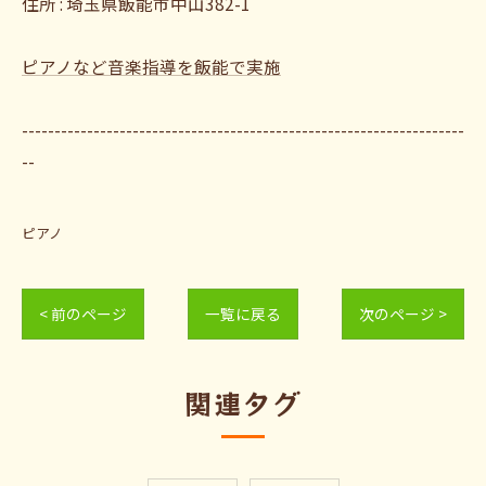
住所 : 埼玉県飯能市中山382-1
ピアノなど音楽指導を飯能で実施
--------------------------------------------------------------------
--
ピアノ
< 前のページ
一覧に戻る
次のページ >
関連タグ