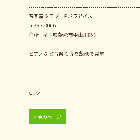
---------------------------------------------------------
音楽童クラブ Pパラダイス
〒357-0006
住所 : 埼玉県飯能市中山382-1
ピアノなど音楽指導を飯能で実施
---------------------------------------------------------
ピアノ
< 前のページ