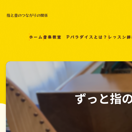
指と音のつながりの関係
ホーム
音楽教室 Pパラダイスとは？
レッスン詳
ずっと指