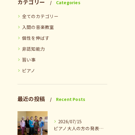
カテゴリー
Categories
全てのカテゴリー
入間の音楽教室
個性を伸ばす
非認知能力
習い事
ピアノ
最近の投稿
Recent Posts
2026/07/15
ピアノ大人の方の発表会兼ねたお茶会🎵