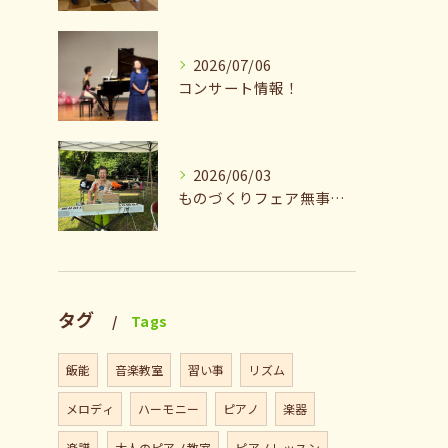
2026/07/06
コンサート情報！
2026/06/03
ものづくりフェア無事終了♪ありがとうございました。
タグ
Tags
飯能
音楽教室
習い事
リズム
メロディ
ハーモニー
ピアノ
楽器
楽譜
大人のピアノ教室
ピアノレッスン