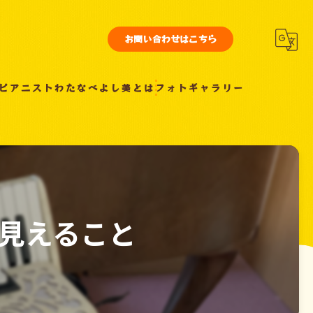
お問い合わせはこちら
ピアニストわたなべよし美とは
フォトギャラリー
見えること