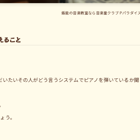
飯能の音楽教室なら音楽童クラブ Pパラダイ
えること
だいたいその人がどう言うシステムでピアノを弾いているか聞
。
ょう。