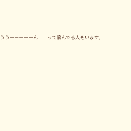
うううーーーーーん って悩んでる人もいます。