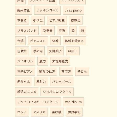
痴呆防止
ナッキンコール
Jazz piano
不登校
中学生
ピアノ教室
腱鞘炎
ブラスバンド
吹奏楽
呼吸
歌
詩
合唱
ピアニスト
体幹
体幹を鍛える
古武術
手の内
矢野顕子
ほぼ日
バイオリン
脱力
非認知能力
電子ピアノ
練習の仕方
育て方
子ども
赤ちゃん
反射力
バレーボール
部活のススメ
ショパンコンクール
チャイコフスキーコンクール
Van cliburn
ロシア
アメリカ
架け橋
世界平和