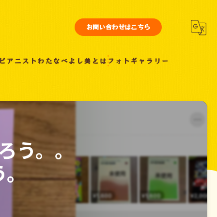
お問い合わせはこちら
ピアニストわたなべよし美とは
フォトギャラリー
ろう。。
う。