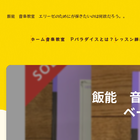
飯能 音楽教室 エリーゼのためにが弾きたいのは何故だろう。。
ホーム
音楽教室 Pパラダイスとは？
レッスン詳
飯能 
ベ