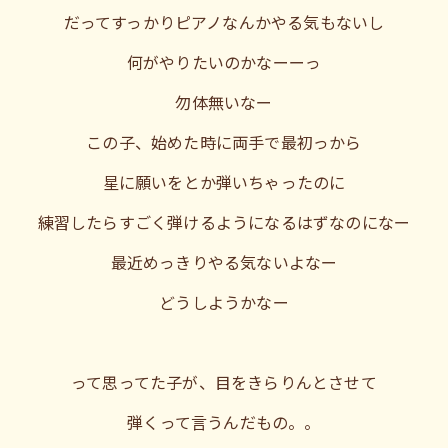
だってすっかりピアノなんかやる気もないし
何がやりたいのかなーーっ
勿体無いなー
この子、始めた時に両手で最初っから
星に願いをとか弾いちゃったのに
練習したらすごく弾けるようになるはずなのになー
最近めっきりやる気ないよなー
どうしようかなー
って思ってた子が、目をきらりんとさせて
弾くって言うんだもの。。