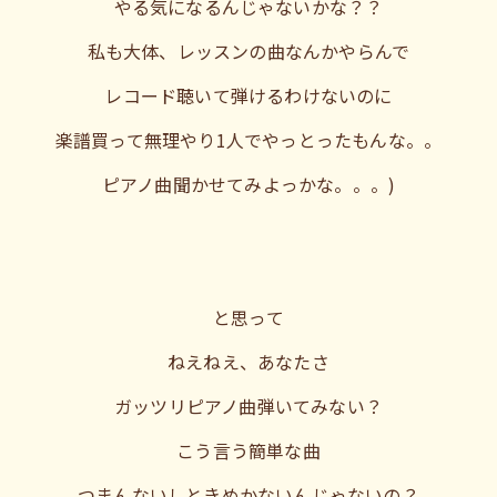
やる気になるんじゃないかな？？
私も大体、レッスンの曲なんかやらんで
レコード聴いて弾けるわけないのに
楽譜買って無理やり1人でやっとったもんな。。
ピアノ曲聞かせてみよっかな。。。)
と思って
ねえねえ、あなたさ
ガッツリピアノ曲弾いてみない？
こう言う簡単な曲
つまんないしときめかないんじゃないの？