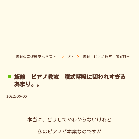
飯能の音楽教室なら音楽童クラブ Pパラダイス
ブログ
飯能 ピアノ教室 腹式呼吸に囚われすぎるあまり。。
飯能 ピアノ教室 腹式呼吸に囚われすぎる
あまり。。
2022/06/06
本当に、どうしてかわからないけれど
私はピアノが本業なのですが