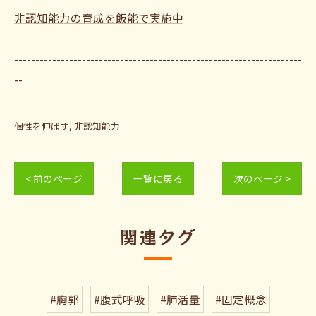
非認知能力の育成を飯能で実施中
--------------------------------------------------------------------
--
個性を伸ばす
非認知能力
< 前のページ
一覧に戻る
次のページ >
関連タグ
#胸郭
#腹式呼吸
#肺活量
#固定概念