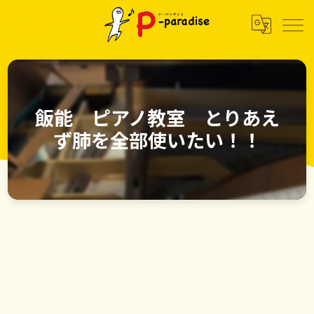
飯能 ピアノ教室 とりあえ
ず肺を全部使いたい！！