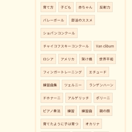
育て方
子ども
赤ちゃん
反射力
バレーボール
部活のススメ
ショパンコンクール
チャイコフスキーコンクール
Van cliburn
ロシア
アメリカ
架け橋
世界平和
フィンガートレーニング
エチュード
練習曲集
ツェルニー
ランゲンハーン
ドホナーニ
アルゲリッチ
ポリーニ
ピアノ奏法
練習
練習曲
親の顔
育てたように子は育つ
オカリナ