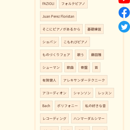
FAZIOLI
フォルテピアノ
Juan Perez Floristan
そこにピアノがあるから
基礎練習
ショパン
こもれびピアノ
ものづくりフェア
歌う
藤田雅
シューマン
歌曲
骨盤
首
有賀健人
アレキサンダーテクニーク
アコーディオン
シャンソン
レッスン
Bach
ポリフォニー
私の好きな音
レコーディング
ハンマーダルシマー