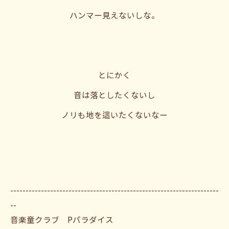
ハンマー見えないしな。
とにかく
音は落としたくないし
ノリも地を這いたくないなー
--------------------------------------------------------------------
--
音楽童クラブ Pパラダイス