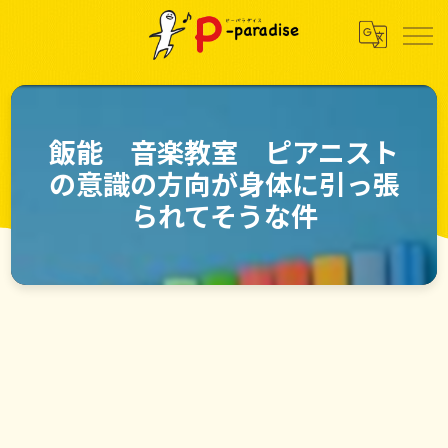
飯能 音楽教室 ピアニスト
の意識の方向が身体に引っ張
られてそうな件