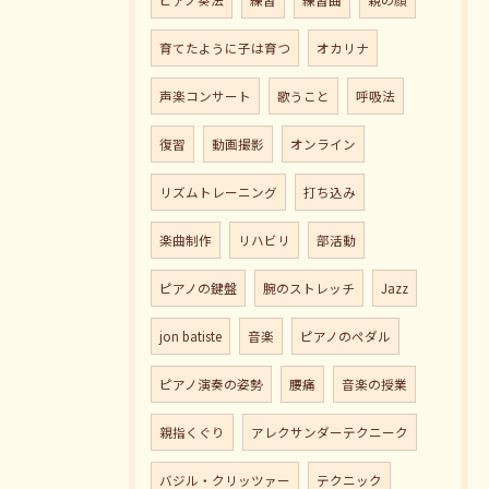
育てたように子は育つ
オカリナ
声楽コンサート
歌うこと
呼吸法
復習
動画撮影
オンライン
リズムトレーニング
打ち込み
楽曲制作
リハビリ
部活動
ピアノの鍵盤
腕のストレッチ
Jazz
jon batiste
音楽
ピアノのペダル
ピアノ演奏の姿勢
腰痛
音楽の授業
親指くぐり
アレクサンダーテクニーク
バジル・クリッツァー
テクニック