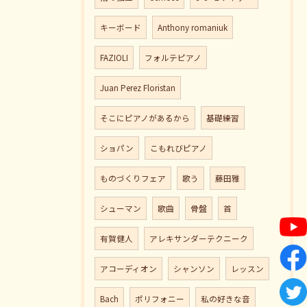
キーボード
Anthony romaniuk
FAZIOLI
フォルテピアノ
Juan Perez Floristan
そこにピアノがあるから
基礎練習
ショパン
こもれびピアノ
ものづくりフェア
歌う
藤田雅
シューマン
歌曲
骨盤
首
有賀健人
アレキサンダーテクニーク
アコーディオン
シャンソン
レッスン
Bach
ポリフォニー
私の好きな音