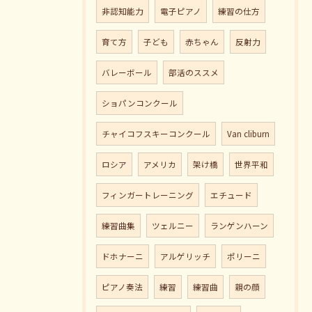
非認知能力
電子ピアノ
練習の仕方
育て方
子ども
赤ちゃん
反射力
バレーボール
部活のススメ
ショパンコンクール
チャイコフスキーコンクール
Van cliburn
ロシア
アメリカ
架け橋
世界平和
フィンガートレーニング
エチュード
練習曲集
ツェルニー
ランゲンハーン
ドホナーニ
アルゲリッチ
ポリーニ
ピアノ奏法
練習
練習曲
親の顔