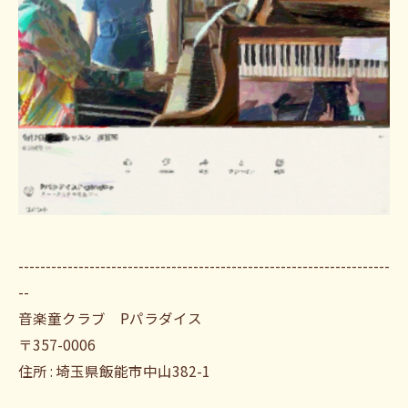
--------------------------------------------------------------------
--
音楽童クラブ Pパラダイス
〒357-0006
住所 : 埼玉県飯能市中山382-1