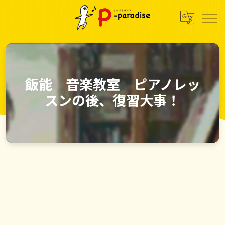
飯能 音楽教室 ピアノレッ
スンの後、復習大事！