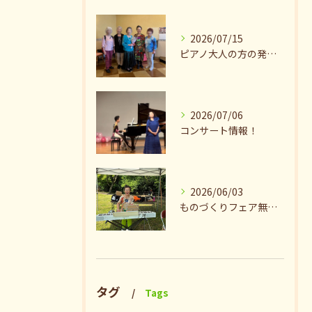
2026/07/15
ピアノ大人の方の発表会兼ねたお茶会🎵
2026/07/06
コンサート情報！
2026/06/03
ものづくりフェア無事終了♪ありがとうございました。
タグ
Tags