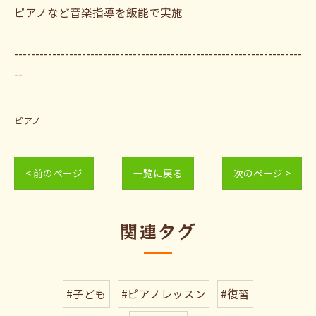
ピアノなど音楽指導を飯能で実施
--------------------------------------------------------------------
--
ピアノ
< 前のページ
一覧に戻る
次のページ >
関連タグ
#子ども
#ピアノレッスン
#復習