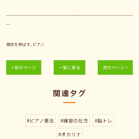
--------------------------------------------------------------------
--
個性を伸ばす
ピアノ
< 前のページ
一覧に戻る
次のページ >
関連タグ
#ピアノ奏法
#練習の仕方
#脳トレ
#オカリナ