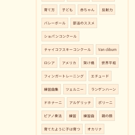
育て方
子ども
赤ちゃん
反射力
バレーボール
部活のススメ
ショパンコンクール
チャイコフスキーコンクール
Van cliburn
ロシア
アメリカ
架け橋
世界平和
フィンガートレーニング
エチュード
練習曲集
ツェルニー
ランゲンハーン
ドホナーニ
アルゲリッチ
ポリーニ
ピアノ奏法
練習
練習曲
親の顔
育てたように子は育つ
オカリナ