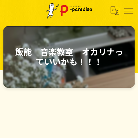
飯能 音楽教室 オカリナっ
ていいかも！！！