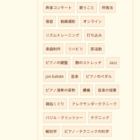
声楽コンサート
歌うこと
呼吸法
復習
動画撮影
オンライン
リズムトレーニング
打ち込み
楽曲制作
リハビリ
部活動
ピアノの鍵盤
腕のストレッチ
Jazz
jon batiste
音楽
ピアノのペダル
ピアノ演奏の姿勢
腰痛
音楽の授業
親指くぐり
アレクサンダーテクニーク
バジル・クリッツァー
テクニック
解剖学
ピアノ・テクニックの科学