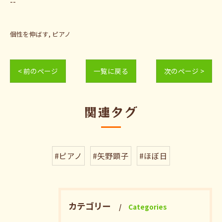
--
個性を伸ばす
ピアノ
< 前のページ
一覧に戻る
次のページ >
関連タグ
#ピアノ
#矢野顕子
#ほぼ日
カテゴリー
Categories