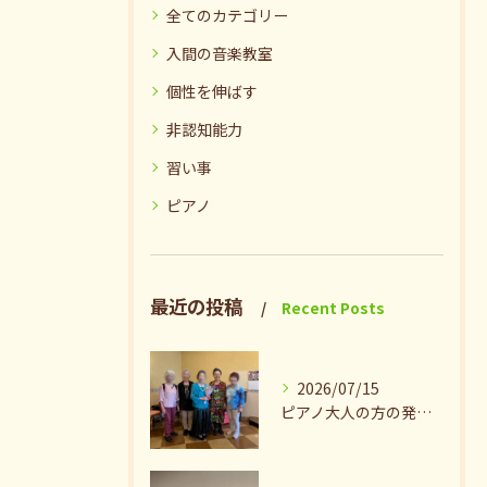
全てのカテゴリー
入間の音楽教室
個性を伸ばす
非認知能力
習い事
ピアノ
最近の投稿
Recent Posts
2026/07/15
ピアノ大人の方の発表会兼ねたお茶会🎵