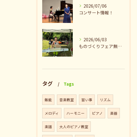
2026/07/06
コンサート情報！
2026/06/03
ものづくりフェア無事終了♪ありがとうございました。
タグ
Tags
飯能
音楽教室
習い事
リズム
メロディ
ハーモニー
ピアノ
楽器
楽譜
大人のピアノ教室