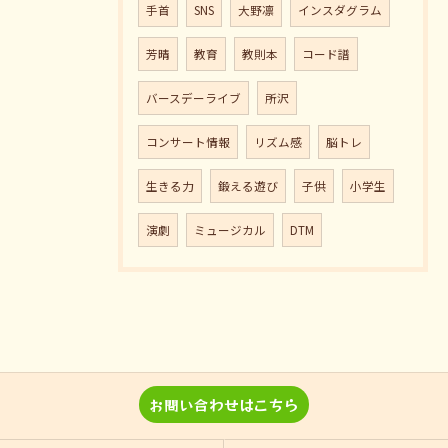
手首
SNS
大野凛
インスダグラム
芳晴
教育
教則本
コード譜
バースデーライブ
所沢
コンサート情報
リズム感
脳トレ
生きる力
鍛える遊び
子供
小学生
演劇
ミュージカル
DTM
お問い合わせはこちら