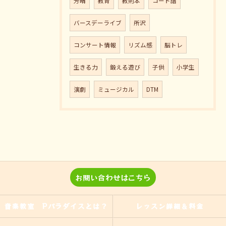
芳晴
教育
教則本
コード譜
バースデーライブ
所沢
コンサート情報
リズム感
脳トレ
生きる力
鍛える遊び
子供
小学生
演劇
ミュージカル
DTM
お問い合わせはこちら
音楽教室 Pパラダイスとは？
レッスン詳細＆料金