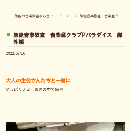
飯能の音楽教室なら音楽童クラブ Pパラダイス
ブログ
飯能音楽教室 音楽童クラブPパラダイス 課外編
飯能音楽教室 音楽童クラブPパラダイス 課
外編
2022/03/10
大人の生徒さんたちと一緒に
やっぱり大切 響きの中で練習