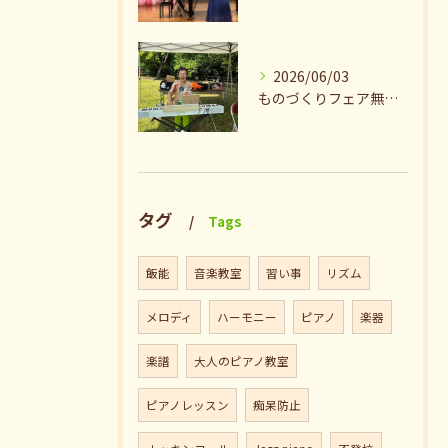
2026/06/03
ものづくりフェア無事終了♪ありがとうございました。
タグ
Tags
飯能
音楽教室
習い事
リズム
メロディ
ハーモニー
ピアノ
楽器
楽譜
大人のピアノ教室
ピアノレッスン
痴呆防止