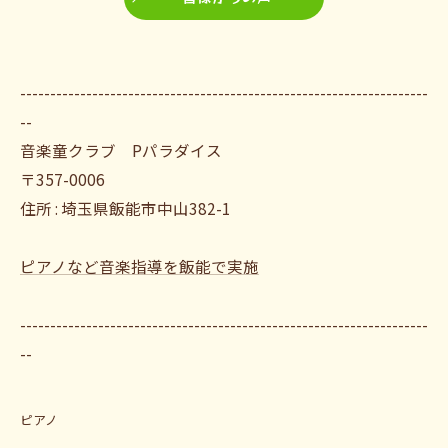
--------------------------------------------------------------------
--
音楽童クラブ Pパラダイス
〒357-0006
住所 : 埼玉県飯能市中山382-1
ピアノなど音楽指導を飯能で実施
--------------------------------------------------------------------
--
ピアノ