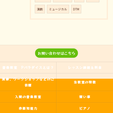
演劇
ミュージカル
DTM
お問い合わせはこちら
音楽教室 Pパラダイスとは？
レッスン詳細＆料金
演奏、ワークショップなどのご
当教室の特徴
依頼
入間の音楽教室
習い事
非認知能力
ピアノ