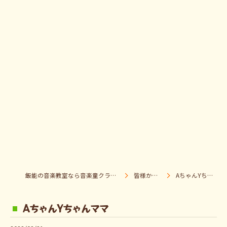
飯能の音楽教室なら音楽童クラブ Pパラダイス
皆様からの声
AちゃんYちゃんママ
AちゃんYちゃんママ